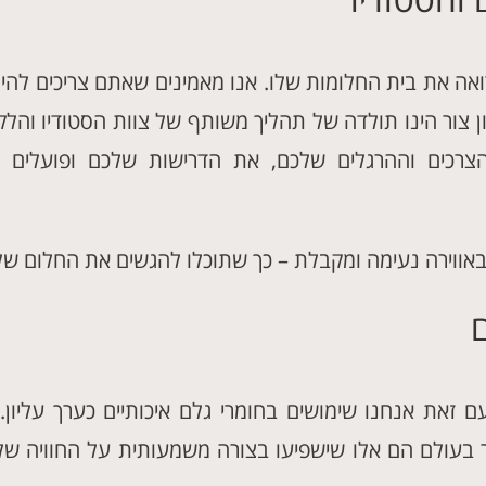
רואה את בית החלומות שלו. אנו מאמינים שאתם צריכים לה
ון צור הינו תולדה של תהליך משותף של צוות הסטודיו והלק
רכים וההרגלים שלכם, את הדרישות שלכם ופועלים לש
אווירה נעימה ומקבלת – כך שתוכלו להגשים את החלום שלכ
ם
 זאת אנחנו שימושים בחומרי גלם איכותיים כערך עליון. ח
ר בעולם הם אלו שישפיעו בצורה משמעותית על החוויה ש