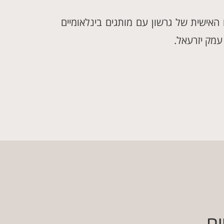
ו האישית של גרשון עם מותגים בינלאומיים
עמק יזרעאל.
ים