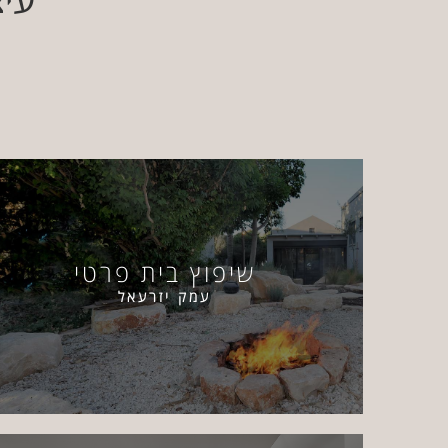
שיפוץ בית פרטי
עמק יזרעאל