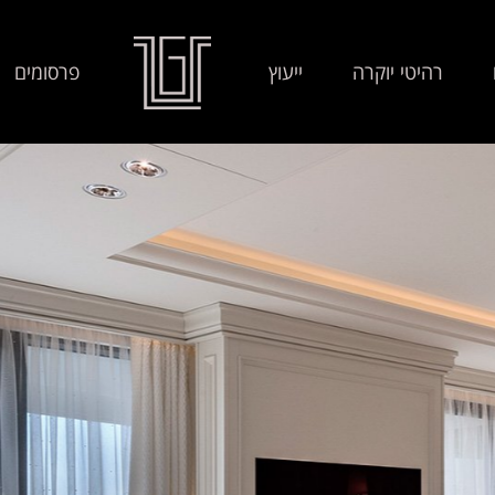
רהיטי יוקרה
ייעוץ
פרסומים