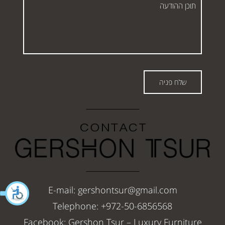
ההודעה
שלח פניה
E-mail:
gershontsur@gmail.com
Telephone:
+972-50-6856568
Facebook:
Gershon Tsur – Luxury Furniture