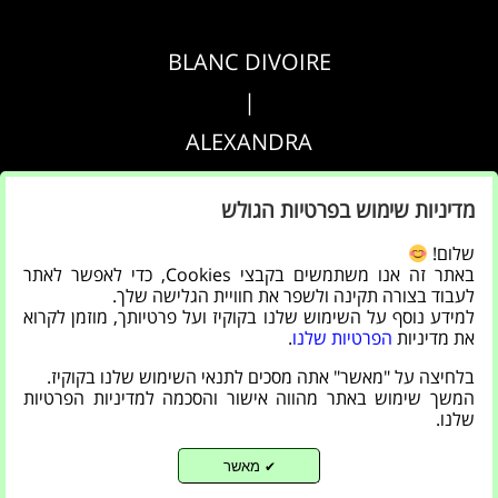
BLANC DIVOIRE
|
ALEXANDRA
|
מדיניות שימוש בפרטיות הגולש
AGRIPPA
שלום!
באתר זה אנו משתמשים בקבצי Cookies, כדי לאפשר לאתר
הצהרת נגישות
לעבוד בצורה תקינה ולשפר את חוויית הגלישה שלך.
למידע נוסף על השימוש שלנו בקוקיז ועל פרטיותך, מוזמן לקרוא
|
את מדיניות
הפרטיות שלנו
.
מדיניות פרטיות
בלחיצה על "מאשר" אתה מסכים לתנאי השימוש שלנו בקוקיז.
המשך שימוש באתר מהווה אישור והסכמה למדיניות הפרטיות
שלנו.
מאשר
✔
Back