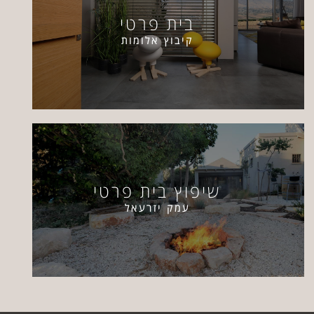
בית פרטי
קיבוץ אלומות
שיפוץ בית פרטי
עמק יזרעאל