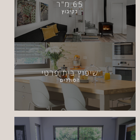
65 מ"ר
בקיבוץ
שיפוץ בית פרטי
הסוללים