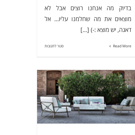
בדיוק מה אנחנו רוצים אבל לא
מוצאים את מה שחלמנו עליו... אל
דאגה, יש מוצא :-) [...]
על
Read More
סגור לתגובות
מערכת
ישיבה
Designs
מערכת