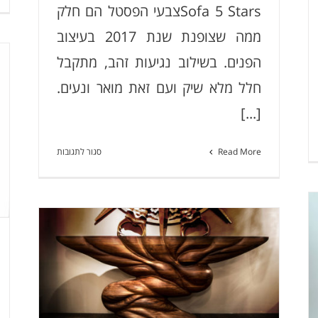
Sofa 5 Starsצבעי הפסטל הם חלק
ממה שצופנת שנת 2017 בעיצוב
הפנים. בשילוב נגיעות זהב, מתקבל
חלל מלא שיק ועם זאת מואר ונעים.
[...]
רכת
על
Read More
סגור לתגובות
בה
Sofa
Isad
5
Stars