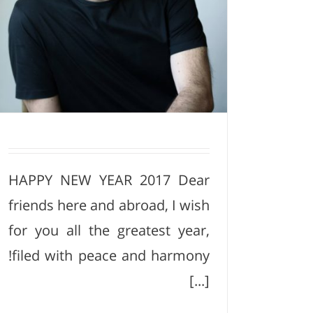
HAPPY NEW YEAR 2017 Dear
friends here and abroad, I wish
for you all the greatest year,
filed with peace and harmony!
[...]