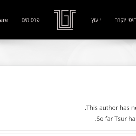
יטי יוקרה
ייעוץ
פרסומים
are
This author has not
So far Tsur ha