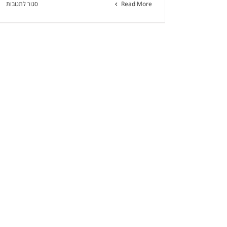
על
Read More
סגור לתגובות
ngs
17