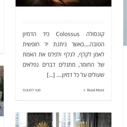
Greetings 2017
קונסולה Colossus כיד הדמיון
הטובה....כאשר ניתנת יד חופשית
לאמן לקלף, לגלף ולפלס את האמת
של החומר, מתגלים דברים נפלאים
שעולים על כל דמיון.... [...]
על
Read More
סגור לתגובות
קונסולה
Colossus