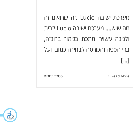
מערכת ישיבה Lucio מה שרואים זה
מערכת ישיבה Skeleton
מה שיש.... מערכת ישיבה Lucio לבית
ולגינה עשויה מתכת בגימור ברונזה,
בדי הספה והכורסה לבחירה כמובן ועל
[...]
על
Read More
סגור לתגובות
מערכת
ישיבה
Lucio