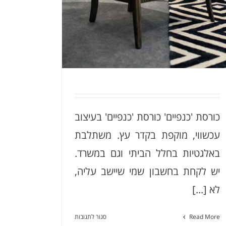
כורסת 'כנפיים' כורסת 'כנפיים' בעיצוב
עכשווי, מוקפת בקדר עץ. משתלבת
Sofa 5 Stars
באלגטיות בחלל הביתי וגם במשרד.
יש לקחת בחשבון שמי שיישב עליה,
לא [...]
על
Read More
סגור לתגובות