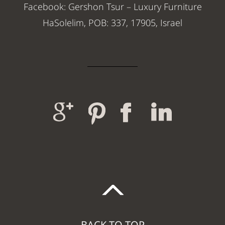
Facebook: Gershon Tsur – Luxury Furniture
HaSolelim, POB: 337, 17905, Israel
BACK TO TOP