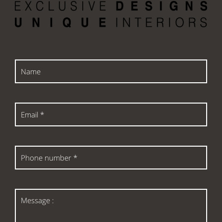
Name
Email
*
Phone
number
*
Message
: