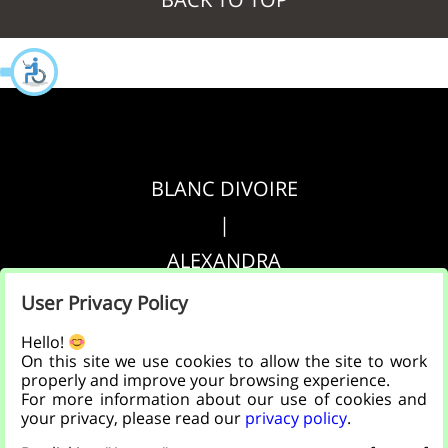
BLANC DIVOIRE
|
ALEXANDRA
|
User Privacy Policy
AGRIPPA
Hello!
On this site we use cookies to allow the site to work
properly and improve your browsing experience.
הצהרת נגישות
For more information about our use of cookies and
your privacy, please read our
privacy policy
.
|