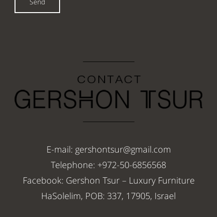
Send
E-mail: gershontsur@gmail.com
Telephone: +972-50-6856568
Facebook: Gershon Tsur – Luxury Furniture
HaSolelim, POB: 337, 17905, Israel