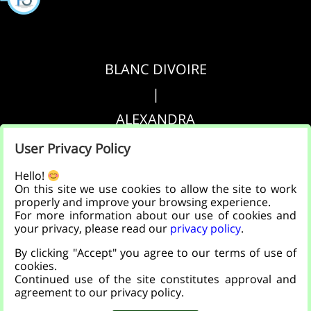
BLANC DIVOIRE
|
ALEXANDRA
|
User Privacy Policy
AGRIPPA
Hello!
On this site we use cookies to allow the site to work
properly and improve your browsing experience.
הצהרת נגישות
For more information about our use of cookies and
your privacy, please read our
privacy policy
.
|
By clicking "Accept" you agree to our terms of use of
מדיניות פרטיות
cookies.
Continued use of the site constitutes approval and
agreement to our privacy policy.