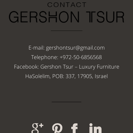
E-mail: gershontsur@gmail.com
Telephone: +972-50-6856568
Facebook: Gershon Tsur – Luxury Furniture
HaSolelim, POB: 337, 17905, Israel