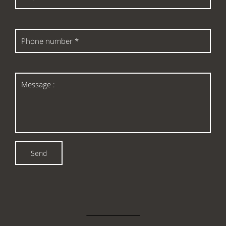
*
Phone
number
*
Message
:
Send