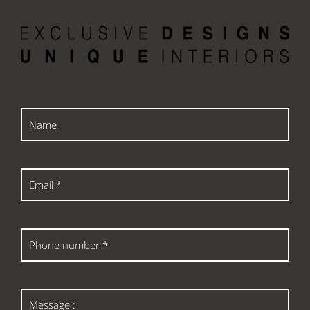
Name
Email
*
Phone
number
*
Message