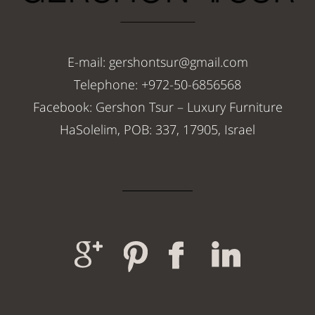
E-mail: gershontsur@gmail.com
Telephone: +972-50-6856568
Facebook: Gershon Tsur – Luxury Furniture
HaSolelim, POB: 337, 17905, Israel