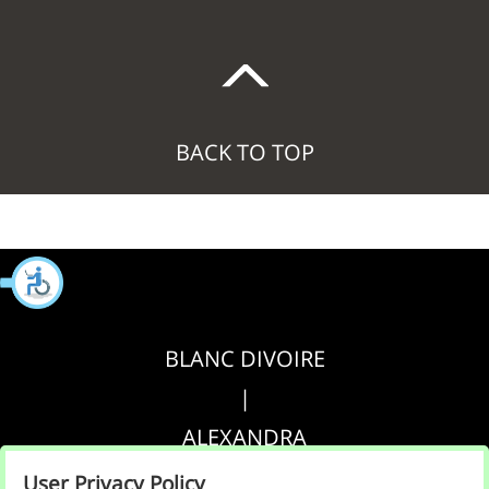
BACK TO TOP
BLANC DIVOIRE
|
ALEXANDRA
|
User Privacy Policy