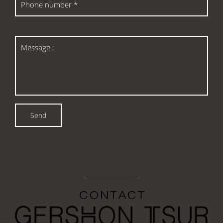
number
*
Message
:
Send