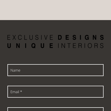
Name
Email
*
Phone