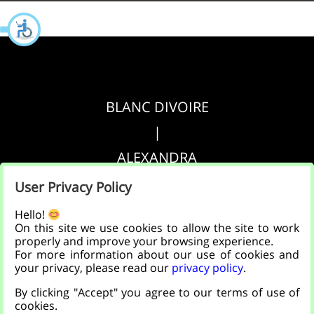
BLANC DIVOIRE
|
ALEXANDRA
|
User Privacy Policy
AGRIPPA
Hello!
On this site we use cookies to allow the site to work
properly and improve your browsing experience.
הצהרת נגישות
For more information about our use of cookies and
your privacy, please read our
privacy policy
.
|
By clicking "Accept" you agree to our terms of use of
מדיניות פרטיות
cookies.