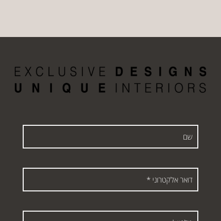
שם
דואר
אלקטרוני
*
טלפון