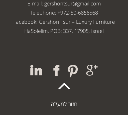
E-mail: gershontsur@gmail.com
Telephone: +972-50-6856568
Facebook: Gershon Tsur – Luxury Furniture
HaSolelim, POB: 337, 17905, Israel
חזור למעלה