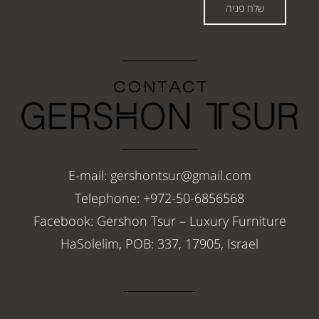
שלח פניה
E-mail: gershontsur@gmail.com
Telephone: +972-50-6856568
Facebook: Gershon Tsur – Luxury Furniture
HaSolelim, POB: 337, 17905, Israel