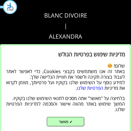
BLANC DIVOIRE
|
ALEXANDRA
|
מדיניות שימוש בפרטיות הגולש
AGRIPPA
שלום!
באתר זה אנו משתמשים בקבצי Cookies, כדי לאפשר לאתר
הצהרת נגישות
לעבוד בצורה תקינה ולשפר את חוויית הגלישה שלך.
למידע נוסף על השימוש שלנו בקוקיז ועל פרטיותך, מוזמן לקרוא
|
את מדיניות
הפרטיות שלנו
.
מדיניות פרטיות
בלחיצה על "מאשר" אתה מסכים לתנאי השימוש שלנו בקוקיז.
המשך שימוש באתר מהווה אישור והסכמה למדיניות הפרטיות
שלנו.
מאשר
✔
Back