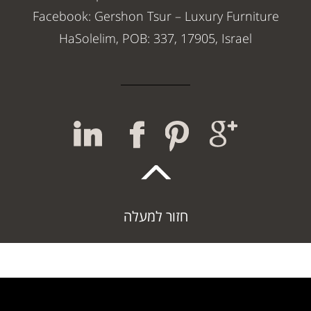
Facebook: Gershon Tsur – Luxury Furniture
HaSolelim, POB: 337, 17905, Israel
חזור למעלה