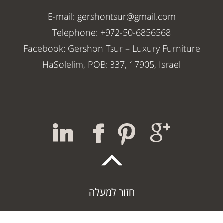
E-mail: gershontsur@gmail.com
Telephone: +972-50-6856568
Facebook: Gershon Tsur – Luxury Furniture
HaSolelim, POB: 337, 17905, Israel
חזור למעלה