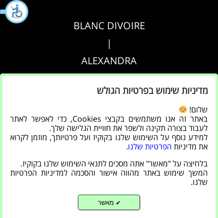
BLANC DIVOIRE
|
ALEXANDRA
|
מדיניות שימוש בפרטיות הגולש
AGRIPPA
שלום!
באתר זה אנו משתמשים בקבצי Cookies, כדי לאפשר לאתר
הצהרת נגישות
לעבוד בצורה תקינה ולשפר את חוויית הגלישה שלך.
למידע נוסף על השימוש שלנו בקוקיז ועל פרטיותך, מוזמן לקרוא
|
את מדיניות
הפרטיות שלנו
.
מדיניות פרטיות
בלחיצה על "מאשר" אתה מסכים לתנאי השימוש שלנו בקוקיז.
המשך שימוש באתר מהווה אישור והסכמה למדיניות הפרטיות
שלנו.
מאשר
✔
Back