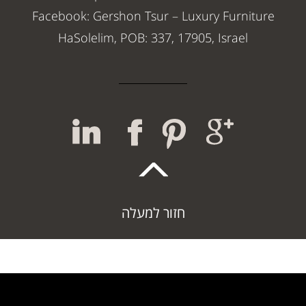
Facebook: Gershon Tsur – Luxury Furniture
HaSolelim, POB: 337, 17905, Israel
חזור למעלה