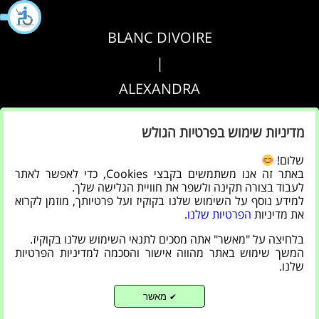
BLANC DIVOIRE
|
ALEXANDRA
|
מדיניות שימוש בפרטיות הגולש
AGRIPPA
שלום!
באתר זה אנו משתמשים בקבצי Cookies, כדי לאפשר לאתר
הצהרת נגישות
לעבוד בצורה תקינה ולשפר את חוויית הגלישה שלך.
למידע נוסף על השימוש שלנו בקוקיז ועל פרטיותך, מוזמן לקרוא
|
את מדיניות
הפרטיות שלנו
.
מדיניות פרטיות
בלחיצה על "מאשר" אתה מסכים לתנאי השימוש שלנו בקוקיז.
המשך שימוש באתר מהווה אישור והסכמה למדיניות הפרטיות
שלנו.
מאשר
✔
Back