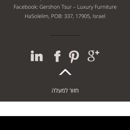
Facebook: Gershon Tsur – Luxury Furniture
HaSolelim, POB: 337, 17905, Israel
חזור למעלה