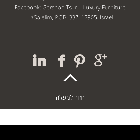
Facebook: Gershon Tsur – Luxury Furniture
HaSolelim, POB: 337, 17905, Israel
חזור למעלה