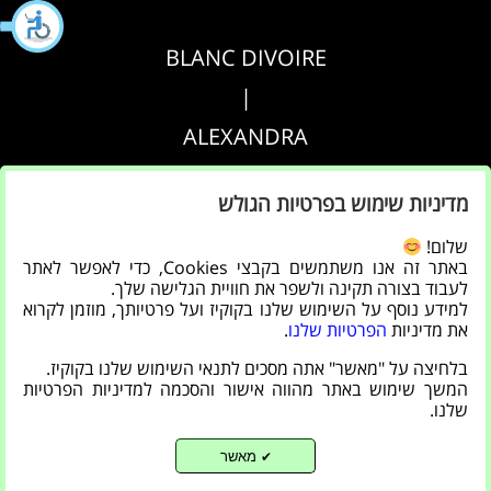
BLANC DIVOIRE
|
ALEXANDRA
|
מדיניות שימוש בפרטיות הגולש
AGRIPPA
שלום!
באתר זה אנו משתמשים בקבצי Cookies, כדי לאפשר לאתר
הצהרת נגישות
לעבוד בצורה תקינה ולשפר את חוויית הגלישה שלך.
למידע נוסף על השימוש שלנו בקוקיז ועל פרטיותך, מוזמן לקרוא
|
את מדיניות
הפרטיות שלנו
.
מדיניות פרטיות
בלחיצה על "מאשר" אתה מסכים לתנאי השימוש שלנו בקוקיז.
המשך שימוש באתר מהווה אישור והסכמה למדיניות הפרטיות
שלנו.
מאשר
✔
Back