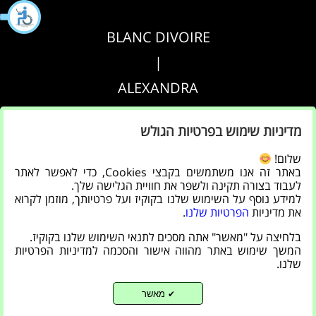
BLANC DIVOIRE
|
ALEXANDRA
|
מדיניות שימוש בפרטיות הגולש
AGRIPPA
שלום!
באתר זה אנו משתמשים בקבצי Cookies, כדי לאפשר לאתר
הצהרת נגישות
לעבוד בצורה תקינה ולשפר את חוויית הגלישה שלך.
למידע נוסף על השימוש שלנו בקוקיז ועל פרטיותך, מוזמן לקרוא
|
את מדיניות
הפרטיות שלנו
.
מדיניות פרטיות
בלחיצה על "מאשר" אתה מסכים לתנאי השימוש שלנו בקוקיז.
המשך שימוש באתר מהווה אישור והסכמה למדיניות הפרטיות
שלנו.
מאשר
✔
Back