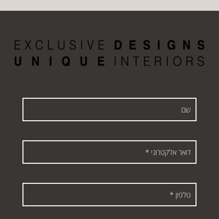
שם
דואר
אלקטרוני
*
טלפון
*