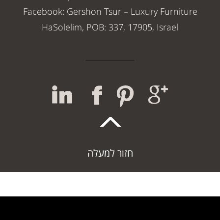
Facebook: Gershon Tsur – Luxury Furniture
HaSolelim, POB: 337, 17905, Israel
חזור למעלה