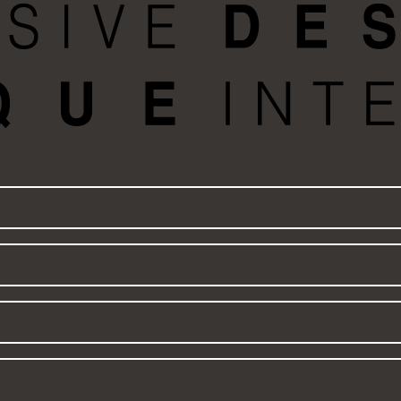
שם
דואר
אלקטרוני
*
טלפון
*
תוכן
ההודעה