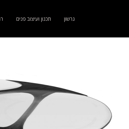
גרשון
תכנון ועיצוב פנים
רה