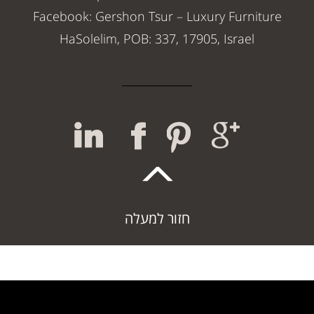
Facebook: Gershon Tsur – Luxury Furniture
HaSolelim, POB: 337, 17905, Israel
חזור למעלה