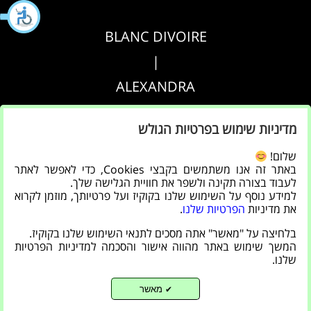
BLANC DIVOIRE
|
ALEXANDRA
|
מדיניות שימוש בפרטיות הגולש
AGRIPPA
שלום!
באתר זה אנו משתמשים בקבצי Cookies, כדי לאפשר לאתר
הצהרת נגישות
לעבוד בצורה תקינה ולשפר את חוויית הגלישה שלך.
למידע נוסף על השימוש שלנו בקוקיז ועל פרטיותך, מוזמן לקרוא
|
את מדיניות
הפרטיות שלנו
.
מדיניות פרטיות
בלחיצה על "מאשר" אתה מסכים לתנאי השימוש שלנו בקוקיז.
המשך שימוש באתר מהווה אישור והסכמה למדיניות הפרטיות
שלנו.
מאשר
✔
Back