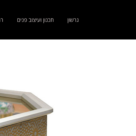
גרשון
תכנון ועיצוב פנים
רה