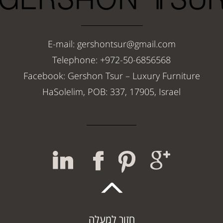
E-mail: gershontsur@gmail.com
Telephone: +972-50-6856568
Facebook: Gershon Tsur – Luxury Furniture
HaSolelim, POB: 337, 17905, Israel
חזור למעלה