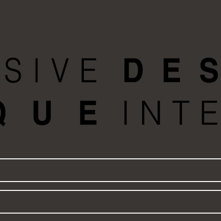
שם
דואר
אלקטרוני