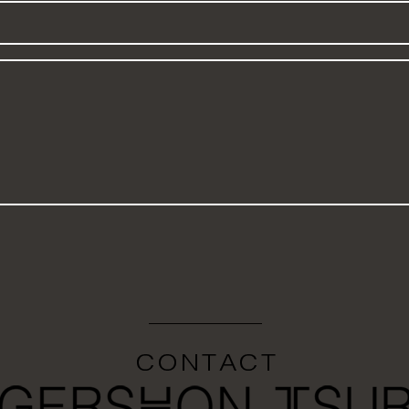
*
טלפון
*
תוכן
ההודעה