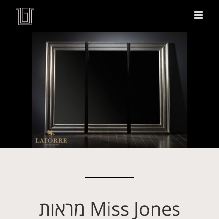
Miss Jones מראות