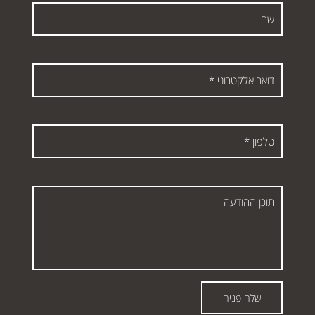
שם
דואר
אלקטרוני
*
טלפון
*
תוכן
ההודעה
שלח פניה