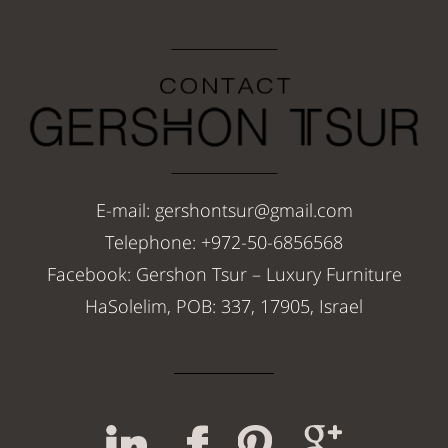
E-mail: gershontsur@gmail.com
Telephone: +972-50-6856568
Facebook: Gershon Tsur – Luxury Furniture
HaSolelim, POB: 337, 17905, Israel