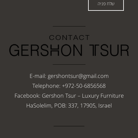
שלח פניה
E-mail: gershontsur@gmail.com
Telephone: +972-50-6856568
Facebook: Gershon Tsur – Luxury Furniture
HaSolelim, POB: 337, 17905, Israel