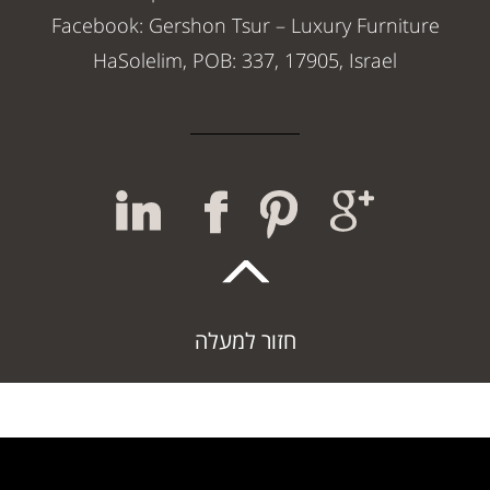
Facebook: Gershon Tsur – Luxury Furniture
HaSolelim, POB: 337, 17905, Israel
חזור למעלה