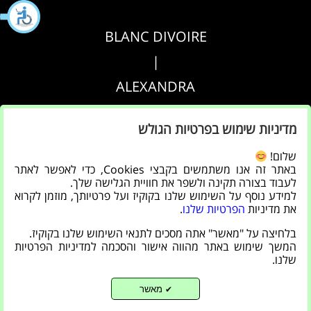
BLANC DIVOIRE
|
ALEXANDRA
|
מדיניות שימוש בפרטיות הגולש
AGRIPPA
שלום!
באתר זה אנו משתמשים בקבצי Cookies, כדי לאפשר לאתר
הצהרת נגישות
לעבוד בצורה תקינה ולשפר את חוויית הגלישה שלך.
למידע נוסף על השימוש שלנו בקוקיז ועל פרטיותך, מוזמן לקרוא
|
את מדיניות
הפרטיות שלנו
.
מדיניות פרטיות
בלחיצה על "מאשר" אתה מסכים לתנאי השימוש שלנו בקוקיז.
המשך שימוש באתר מהווה אישור והסכמה למדיניות הפרטיות
שלנו.
מאשר
✔
Back