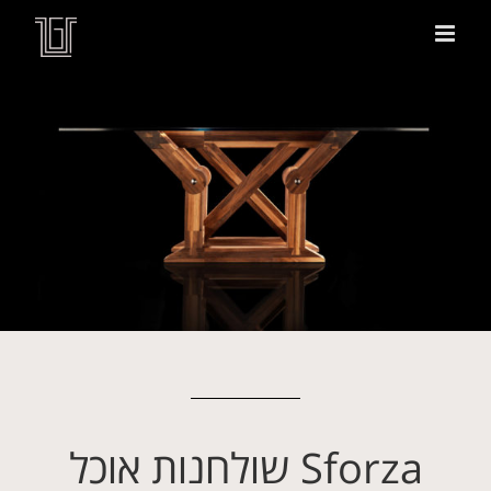
Sforza שולחנות אוכל