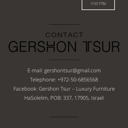
שלח פניה
E-mail: gershontsur@gmail.com
Telephone: +972-50-6856568
Facebook: Gershon Tsur – Luxury Furniture
HaSolelim, POB: 337, 17905, Israel