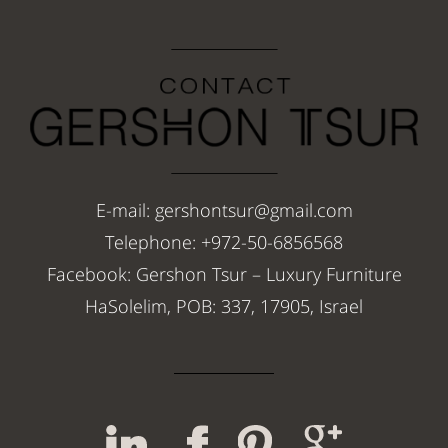
E-mail: gershontsur@gmail.com
Telephone: +972-50-6856568
Facebook: Gershon Tsur – Luxury Furniture
HaSolelim, POB: 337, 17905, Israel