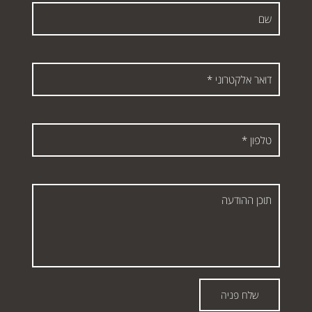
שם
דואר
אלקטרוני
*
טלפון
*
תוכן
ההודעה
שלח פניה