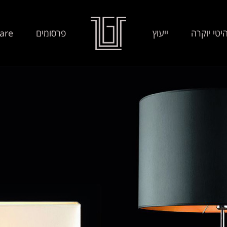
יטי יוקרה
ייעוץ
פרסומים
are