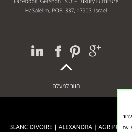
Facebook: Gershon Tsur – Luxury Furniture
HaSolelim, POB: 337, 17905, Israel
חזור למעלה
אתר לעבוד
BLANC DIVOIRE
|
ALEXANDRA
|
AGRIPPA
א את