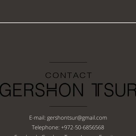
E-mail: gershontsur@gmail.com
Telephone: +972-50-6856568