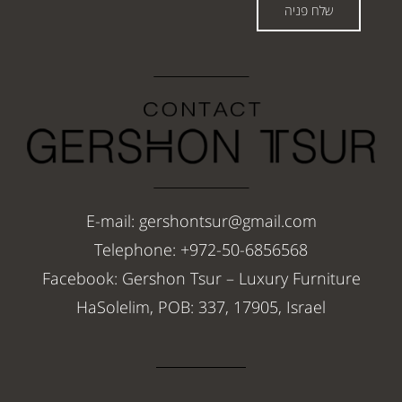
שלח פניה
E-mail: gershontsur@gmail.com
Telephone: +972-50-6856568
Facebook: Gershon Tsur – Luxury Furniture
HaSolelim, POB: 337, 17905, Israel