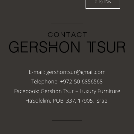
שלח פניה
E-mail: gershontsur@gmail.com
Telephone: +972-50-6856568
Facebook: Gershon Tsur – Luxury Furniture
HaSolelim, POB: 337, 17905, Israel