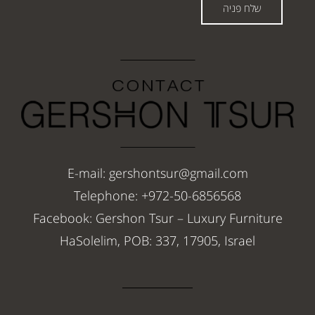
שלח פניה
E-mail: gershontsur@gmail.com
Telephone: +972-50-6856568
Facebook: Gershon Tsur – Luxury Furniture
HaSolelim, POB: 337, 17905, Israel