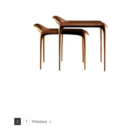
Previous
2
1