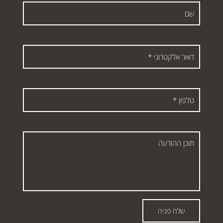
שם
דואר
אלקטרוני
*
טלפון
*
תוכן
ההודעה
שלח פניה