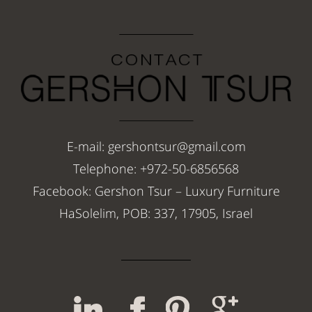
E-mail: gershontsur@gmail.com
Telephone: +972-50-6856568
Facebook: Gershon Tsur – Luxury Furniture
HaSolelim, POB: 337, 17905, Israel